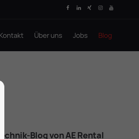
Kontakt
Über uns
Jobs
Blog
technik-Blog von AE Rental