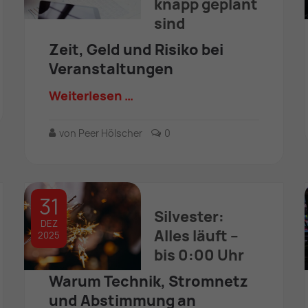
knapp geplant
sind
Zeit, Geld und Risiko bei
Veranstaltungen
Weiterlesen …
von Peer Hölscher
0
31
Silvester:
DEZ
Alles läuft –
2025
bis 0:00 Uhr
Warum Technik, Stromnetz
und Abstimmung an