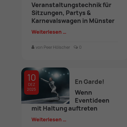
Veranstaltungstechnik für
Sitzungen, Partys &
Karnevalswagen in Münster
Weiterlesen …
von Peer Hölscher
0
10
En Garde!
DEZ
2025
Wenn
Eventideen
mit Haltung auftreten
Weiterlesen …