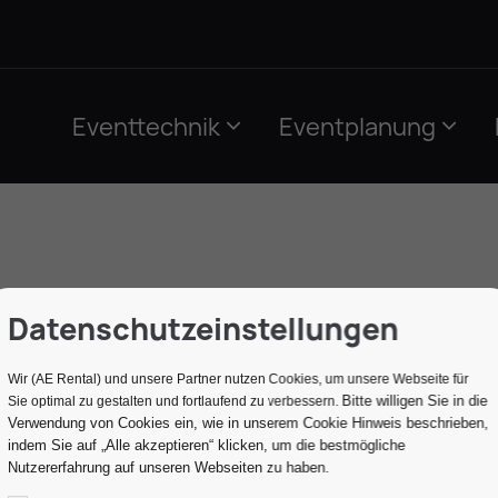
Eventtechnik
Eventplanung
Datenschutzeinstellungen
LOG
Wir (AE Rental) und unsere Partner nutzen Cookies, um unsere Webseite für
Bitte willigen Sie in die
Sie optimal zu gestalten und fortlaufend zu verbessern.
Verwendung von Cookies ein, wie in unserem Cookie Hinweis beschrieben,
indem Sie auf „Alle akzeptieren“ klicken, um die bestmögliche
Nutzererfahrung auf unseren Webseiten zu haben.
und Einsteiger - Der Veranstaltungs