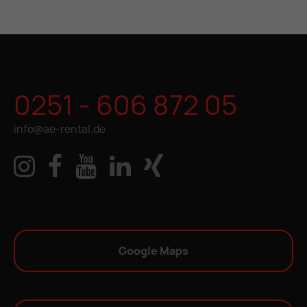
KONTAKTIEREN SIE UNS
0251 - 606 872 05
info@ae-rental.de
IHR WEG ZU UNS
Google Maps