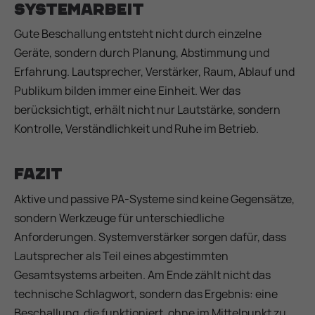
Systemarbeit
Gute Beschallung entsteht nicht durch einzelne
Geräte, sondern durch Planung, Abstimmung und
Erfahrung. Lautsprecher, Verstärker, Raum, Ablauf und
Publikum bilden immer eine Einheit. Wer das
berücksichtigt, erhält nicht nur Lautstärke, sondern
Kontrolle, Verständlichkeit und Ruhe im Betrieb.
Fazit
Aktive und passive PA-Systeme sind keine Gegensätze,
sondern Werkzeuge für unterschiedliche
Anforderungen. Systemverstärker sorgen dafür, dass
Lautsprecher als Teil eines abgestimmten
Gesamtsystems arbeiten. Am Ende zählt nicht das
technische Schlagwort, sondern das Ergebnis: eine
Beschallung, die funktioniert, ohne im Mittelpunkt zu