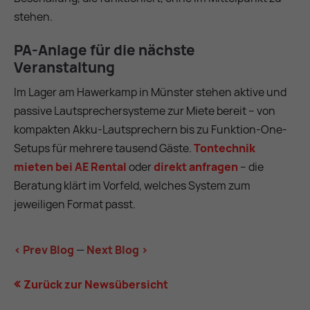
stehen.
PA-Anlage für die nächste
Veranstaltung
Im Lager am Hawerkamp in Münster stehen aktive und
passive Lautsprechersysteme zur Miete bereit – von
kompakten Akku-Lautsprechern bis zu Funktion-One-
Setups für mehrere tausend Gäste.
Tontechnik
mieten bei AE Rental
oder
direkt anfragen
– die
Beratung klärt im Vorfeld, welches System zum
jeweiligen Format passt.
< Prev Blog
—
Next Blog >
Zurück zur Newsübersicht