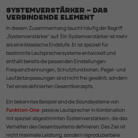
Systemverstärker – das
verbindende Element
In diesem Zusammenhang taucht häufig der Begriff
„Systemverstärker“ auf. Ein Systemverstärker ist mehr
als eine klassische Endstufe. Er ist speziell für
bestimmte Lautsprechersysteme entwickelt und
enthält bereits die passenden Einstellungen:
Frequenztrennungen, Schutzfunktionen, Pegel- und
Laufzeitanpassungen sind nicht frei gewählt, sondern
Teil eines definierten Gesamtkonzepts.
Ein bekanntes Beispiel sind die Soundsysteme von
Funktion-One
: passive Lautsprecher in Kombination
mit speziell abgestimmten Systemverstärkern, die das
Verhalten des Gesamtsystems definieren. Das Ziel ist
nicht maximale Leistung, sondern reproduzierbare