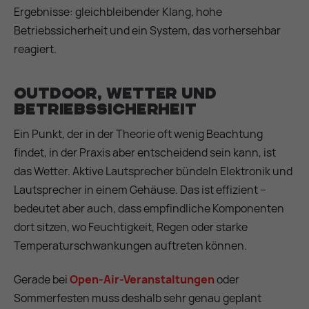
Ergebnisse: gleichbleibender Klang, hohe
Betriebssicherheit und ein System, das vorhersehbar
reagiert.
Outdoor, Wetter und
Betriebssicherheit
Ein Punkt, der in der Theorie oft wenig Beachtung
findet, in der Praxis aber entscheidend sein kann, ist
das Wetter. Aktive Lautsprecher bündeln Elektronik und
Lautsprecher in einem Gehäuse. Das ist effizient –
bedeutet aber auch, dass empfindliche Komponenten
dort sitzen, wo Feuchtigkeit, Regen oder starke
Temperaturschwankungen auftreten können.
Gerade bei
Open-Air-Veranstaltungen
oder
Sommerfesten muss deshalb sehr genau geplant