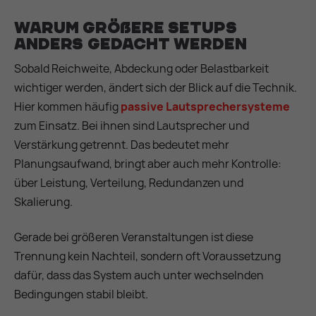
Warum größere Setups
anders gedacht werden
Sobald Reichweite, Abdeckung oder Belastbarkeit
wichtiger werden, ändert sich der Blick auf die Technik.
Hier kommen häufig
passive Lautsprechersysteme
zum Einsatz. Bei ihnen sind Lautsprecher und
Verstärkung getrennt. Das bedeutet mehr
Planungsaufwand, bringt aber auch mehr Kontrolle:
über Leistung, Verteilung, Redundanzen und
Skalierung.
Gerade bei größeren Veranstaltungen ist diese
Trennung kein Nachteil, sondern oft Voraussetzung
dafür, dass das System auch unter wechselnden
Bedingungen stabil bleibt.