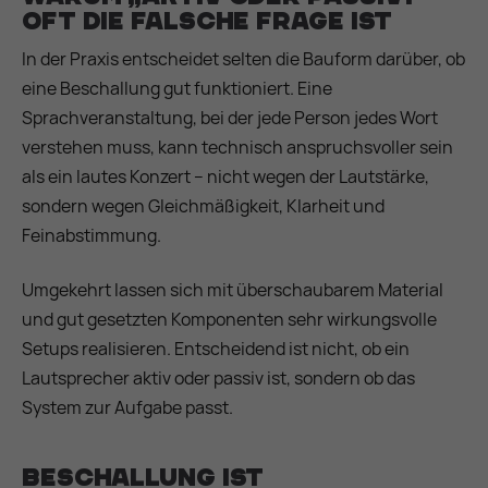
oft die falsche Frage ist
In der Praxis entscheidet selten die Bauform darüber, ob
eine Beschallung gut funktioniert. Eine
Sprachveranstaltung, bei der jede Person jedes Wort
verstehen muss, kann technisch anspruchsvoller sein
als ein lautes Konzert – nicht wegen der Lautstärke,
sondern wegen Gleichmäßigkeit, Klarheit und
Feinabstimmung.
Umgekehrt lassen sich mit überschaubarem Material
und gut gesetzten Komponenten sehr wirkungsvolle
Setups realisieren. Entscheidend ist nicht, ob ein
Lautsprecher aktiv oder passiv ist, sondern ob das
System zur Aufgabe passt.
Beschallung ist