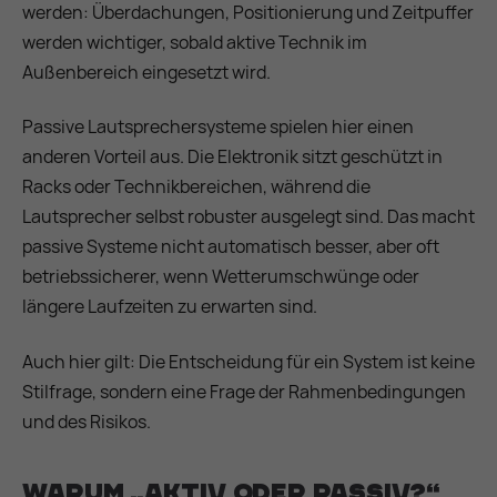
werden: Überdachungen, Positionierung und Zeitpuffer
werden wichtiger, sobald aktive Technik im
Außenbereich eingesetzt wird.
Passive Lautsprechersysteme spielen hier einen
anderen Vorteil aus. Die Elektronik sitzt geschützt in
Racks oder Technikbereichen, während die
Lautsprecher selbst robuster ausgelegt sind. Das macht
passive Systeme nicht automatisch besser, aber oft
betriebssicherer, wenn Wetterumschwünge oder
längere Laufzeiten zu erwarten sind.
Auch hier gilt: Die Entscheidung für ein System ist keine
Stilfrage, sondern eine Frage der Rahmenbedingungen
und des Risikos.
Warum „aktiv oder passiv?“