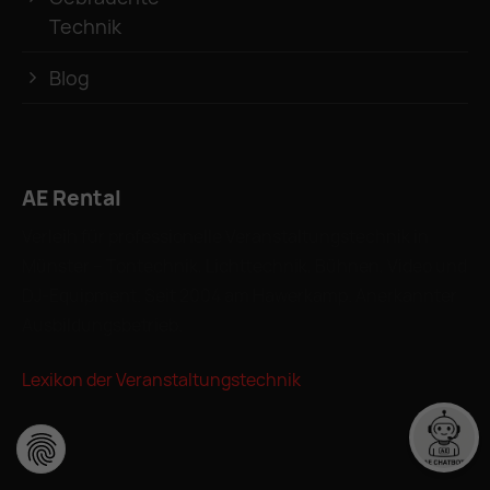
Technik
Blog
AE Rental
Verleih für professionelle Veranstaltungstechnik in
Münster – Tontechnik, Lichttechnik, Bühnen, Video und
DJ-Equipment. Seit 2004 am Hawerkamp. Anerkannter
Ausbildungsbetrieb.
Lexikon der Veranstaltungstechnik