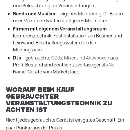
und Beleuchtung für Veranstaltungen.
Bands und Musiker
– eigenes
Monitoring
, DI-Boxen
oder Mikrofone kaufen statt jedes Mal mieten.
Firmen mit eigenem Veranstaltungsraum
–
Konferenztechnik, Festinstallation von Beamer und
Leinwand, Beschallungssystem für den
Meetingraum.
DJs
– gebrauchte
CDJs, Mixer und Aktivboxen
aus
Profi-Bestand sind deutlich zuverlässiger als No-
Name-Geräte vom Marketplace.
Worauf beim Kauf
gebrauchter
Veranstaltungstechnik zu
achten ist
Nicht jedes gebrauchte Gerät ist ein gutes Geschäft. Ein
paar Punkte aus der Praxis: