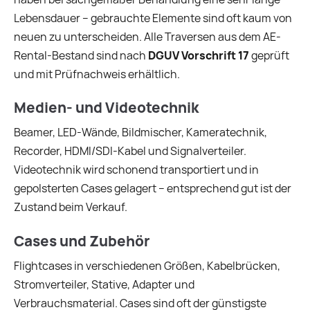
Lebensdauer – gebrauchte Elemente sind oft kaum von
neuen zu unterscheiden. Alle Traversen aus dem AE-
Rental-Bestand sind nach
DGUV Vorschrift 17
geprüft
und mit Prüfnachweis erhältlich.
Medien- und Videotechnik
Beamer, LED-Wände, Bildmischer, Kameratechnik,
Recorder, HDMI/SDI-Kabel und Signalverteiler.
Videotechnik wird schonend transportiert und in
gepolsterten Cases gelagert – entsprechend gut ist der
Zustand beim Verkauf.
Cases und Zubehör
Flightcases in verschiedenen Größen, Kabelbrücken,
Stromverteiler, Stative, Adapter und
Verbrauchsmaterial. Cases sind oft der günstigste