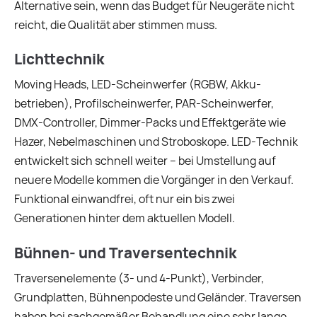
Alternative sein, wenn das Budget für Neugeräte nicht
reicht, die Qualität aber stimmen muss.
Lichttechnik
Moving Heads, LED-Scheinwerfer (RGBW, Akku-
betrieben), Profilscheinwerfer, PAR-Scheinwerfer,
DMX-Controller, Dimmer-Packs und Effektgeräte wie
Hazer, Nebelmaschinen und Stroboskope. LED-Technik
entwickelt sich schnell weiter – bei Umstellung auf
neuere Modelle kommen die Vorgänger in den Verkauf.
Funktional einwandfrei, oft nur ein bis zwei
Generationen hinter dem aktuellen Modell.
Bühnen- und Traversentechnik
Traversenelemente (3- und 4-Punkt), Verbinder,
Grundplatten, Bühnenpodeste und Geländer. Traversen
haben bei sachgemäßer Behandlung eine sehr lange