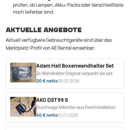
prüfen, ob Lampen, Akku-Packs oder Verschleißteile
noch lieferbar sind.
Aktuelle Angebote
Aktuell verfügbare Gebrauchtgeräte sind über das
Marktplatz-Profil von AE Rental einsehbar:
Adam Hall Boxenwandhalter Set
2x Wandhalter Original verpackt als set
20 € netto
28.02.2026
AKG DST 99 S
Durchsage Mikrofon aus Festinstallation
40 € netto
01.01.2025