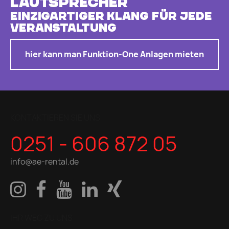
Lautsprecher
Einzigartiger Klang für jede
Veranstaltung
hier kann man Funktion-One Anlagen mieten
KONTAKTIEREN SIE UNS
0251 - 606 872 05
info@ae-rental.de
IHR WEG ZU UNS