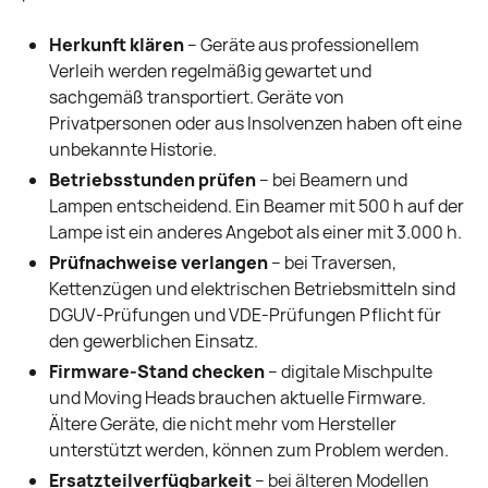
Herkunft klären
– Geräte aus professionellem
Verleih werden regelmäßig gewartet und
sachgemäß transportiert. Geräte von
Privatpersonen oder aus Insolvenzen haben oft eine
unbekannte Historie.
Betriebsstunden prüfen
– bei Beamern und
Lampen entscheidend. Ein Beamer mit 500 h auf der
Lampe ist ein anderes Angebot als einer mit 3.000 h.
Prüfnachweise verlangen
– bei Traversen,
Kettenzügen und elektrischen Betriebsmitteln sind
DGUV-Prüfungen und VDE-Prüfungen Pflicht für
den gewerblichen Einsatz.
Firmware-Stand checken
– digitale Mischpulte
und Moving Heads brauchen aktuelle Firmware.
Ältere Geräte, die nicht mehr vom Hersteller
unterstützt werden, können zum Problem werden.
Ersatzteilverfügbarkeit
– bei älteren Modellen