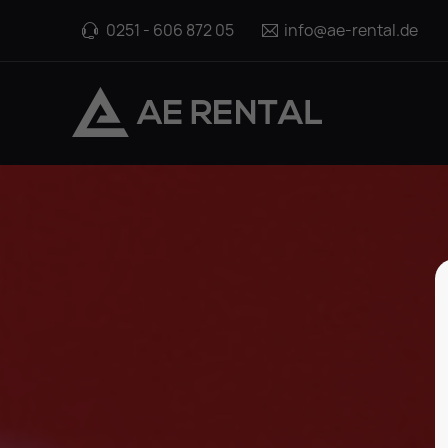
0251 - 606 872 05
info@ae-rental.de