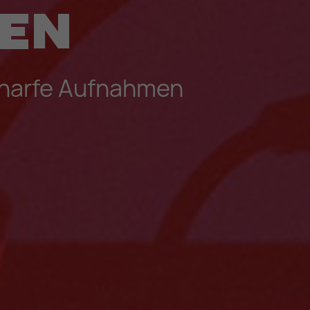
ten
charfe Aufnahmen