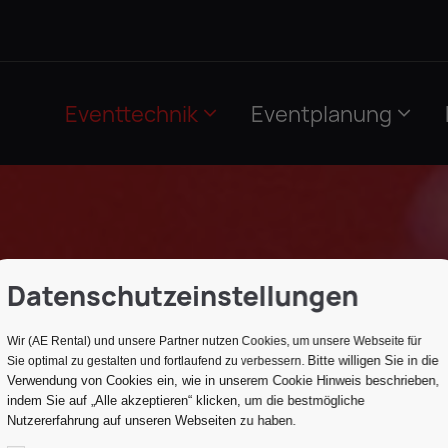
Eventtechnik
Eventplanung
Datenschutzeinstellungen
Wir (AE Rental) und unsere Partner nutzen Cookies, um unsere Webseite für
Bitte willigen Sie in die
Sie optimal zu gestalten und fortlaufend zu verbessern.
Verwendung von Cookies ein, wie in unserem Cookie Hinweis beschrieben,
indem Sie auf „Alle akzeptieren“ klicken, um die bestmögliche
Nutzererfahrung auf unseren Webseiten zu haben.