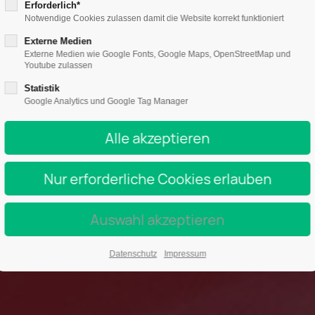
Erforderlich*
Notwendige Cookies zulassen damit die Website korrekt funktioniert
Externe Medien
Externe Medien wie Google Fonts, Google Maps, OpenStreetMap und
Youtube zulassen
Statistik
Google Analytics und Google Tag Manager
Datenschutz
Impressum