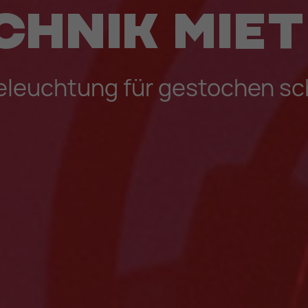
chnik mie
leuchtung für gestochen s