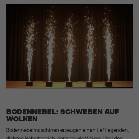
Bodennebel: Schweben auf
Wolken
Bodennebelmaschinen erzeugen einen tief liegenden,
dichten Nebelteppich, der sich wie Wolken über den