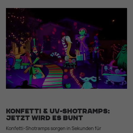
Konfetti & UV-Shotramps:
Jetzt wird es bunt
Konfetti-Shotramps sorgen in Sekunden für