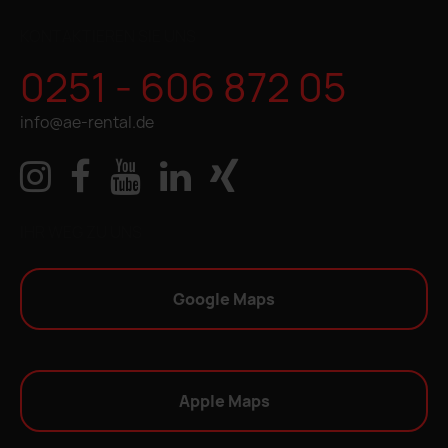
KONTAKTIEREN SIE UNS
0251 - 606 872 05
info@ae-rental.de
IHR WEG ZU UNS
Google Maps
Apple Maps