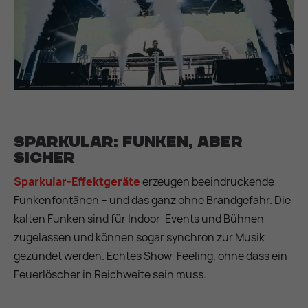
Sparkular: Funken, aber
sicher
Sparkular-Effektgeräte
erzeugen beeindruckende
Funkenfontänen – und das ganz ohne Brandgefahr. Die
kalten Funken sind für Indoor-Events und Bühnen
zugelassen und können sogar synchron zur Musik
gezündet werden. Echtes Show-Feeling, ohne dass ein
Feuerlöscher in Reichweite sein muss.