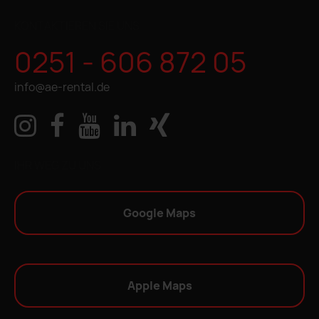
KONTAKTIEREN SIE UNS
0251 - 606 872 05
info@ae-rental.de
IHR WEG ZU UNS
Google Maps
Apple Maps