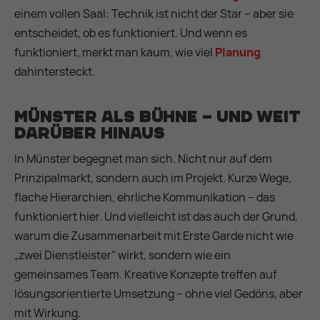
einem vollen Saal: Technik ist nicht der Star – aber sie
entscheidet, ob es funktioniert. Und wenn es
funktioniert, merkt man kaum, wie viel
Planung
dahintersteckt.
Münster als Bühne – und weit
darüber hinaus
In Münster begegnet man sich. Nicht nur auf dem
Prinzipalmarkt, sondern auch im Projekt. Kurze Wege,
flache Hierarchien, ehrliche Kommunikation – das
funktioniert hier. Und vielleicht ist das auch der Grund,
warum die Zusammenarbeit mit Erste Garde nicht wie
„zwei Dienstleister" wirkt, sondern wie ein
gemeinsames Team. Kreative Konzepte treffen auf
lösungsorientierte Umsetzung – ohne viel Gedöns, aber
mit Wirkung.