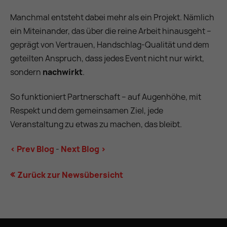
Manchmal entsteht dabei mehr als ein Projekt. Nämlich
ein Miteinander, das über die reine Arbeit hinausgeht –
geprägt von Vertrauen, Handschlag-Qualität und dem
geteilten Anspruch, dass jedes Event nicht nur wirkt,
sondern
nachwirkt
.
So funktioniert Partnerschaft – auf Augenhöhe, mit
Respekt und dem gemeinsamen Ziel, jede
Veranstaltung zu etwas zu machen, das bleibt.
< Prev Blog
-
Next Blog >
Zurück zur Newsübersicht