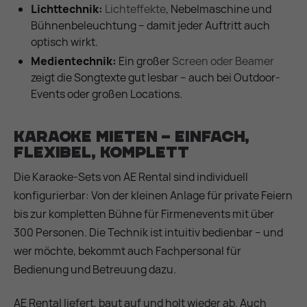
Lichttechnik:
Lichteffekte
, Nebelmaschine und
Bühnenbeleuchtung – damit jeder Auftritt auch
optisch wirkt.
Medientechnik:
Ein großer
Screen oder Beamer
zeigt die Songtexte gut lesbar – auch bei Outdoor-
Events oder großen Locations.
Karaoke mieten – einfach,
flexibel, komplett
Die Karaoke-Sets von AE Rental sind individuell
konfigurierbar: Von der kleinen Anlage für private Feiern
bis zur kompletten Bühne für Firmenevents mit über
300 Personen. Die Technik ist intuitiv bedienbar – und
wer möchte, bekommt auch Fachpersonal für
Bedienung und Betreuung dazu.
AE Rental liefert, baut auf und holt wieder ab. Auch