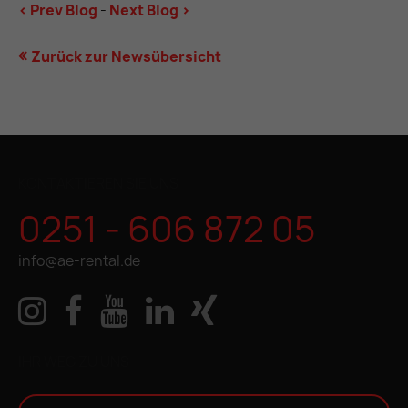
< Prev Blog
-
Next Blog >
Zurück zur Newsübersicht
KONTAKTIEREN SIE UNS
0251 - 606 872 05
info@ae-rental.de
IHR WEG ZU UNS