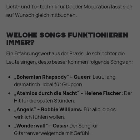
Licht- und Tontechnik für DJ oder Moderation lässt sich
auf Wunsch gleich mitbuchen.
Welche Songs funktionieren
immer?
Ein Erfahrungswert aus der Praxis: Je schlechter die
Leute singen, desto besser kommen folgende Songs an:
„Bohemian Rhapsody" – Queen:
Laut, lang,
dramatisch. Ideal für Gruppen.
„Atemlos durch die Nacht" – Helene Fischer:
Der
Hit für die späten Stunden.
„Angels" – Robbie Williams:
Für alle, die es
wirklich fühlen wollen.
„Wonderwall" – Oasis:
Der Song für
Gitarrenverweigernde mit Gefühl.