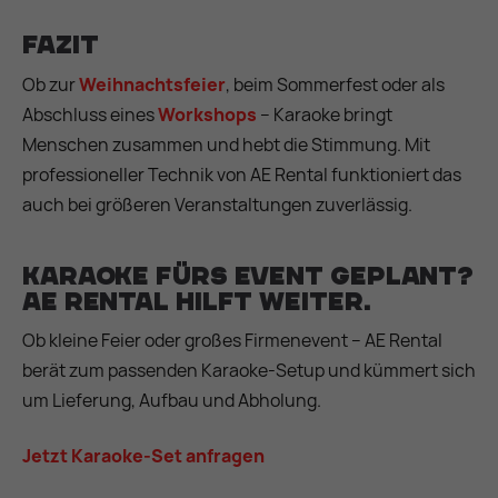
Fazit
Ob zur
Weihnachtsfeier
, beim Sommerfest oder als
Abschluss eines
Workshops
– Karaoke bringt
Menschen zusammen und hebt die Stimmung. Mit
professioneller Technik von AE Rental funktioniert das
auch bei größeren Veranstaltungen zuverlässig.
Karaoke fürs Event geplant?
AE Rental hilft weiter.
Ob kleine Feier oder großes Firmenevent – AE Rental
berät zum passenden Karaoke-Setup und kümmert sich
um Lieferung, Aufbau und Abholung.
Jetzt Karaoke-Set anfragen