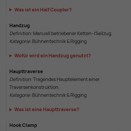
Was ist ein Half Coupler?
Handzug
Definition:
Manuell betriebener Ketten-/Seilzug.
Kategorie:
Bühnentechnik & Rigging
Wofür wird ein Handzug genutzt?
Haupttraverse
Definition:
Tragendes Hauptelement einer
Traversenkonstruktion.
Kategorie:
Bühnentechnik & Rigging
Was ist eine Haupttraverse?
Hook Clamp