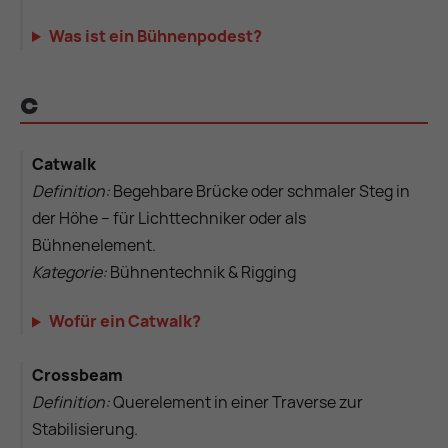
Was ist ein Bühnenpodest?
C
Catwalk
Definition:
Begehbare Brücke oder schmaler Steg in
der Höhe – für Lichttechniker oder als
Bühnenelement.
Kategorie:
Bühnentechnik & Rigging
Wofür ein Catwalk?
Crossbeam
Definition:
Querelement in einer Traverse zur
Stabilisierung.