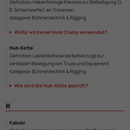
Definition:
Hakenförmige Klemme zur Befestigung (z.
B. Scheinwerfer) an Traversen.
Kategorie:
Bühnentechnik & Rigging
Wofür wird eine Hook Clamp verwendet?
Hub-Kette
Definition:
Lastenkette eines Kettenzugs zur
vertikalen Bewegung von Truss und Equipment.
Kategorie:
Bühnentechnik & Rigging
Wie wird die Hub-Kette geprüft?
K
Kabuki