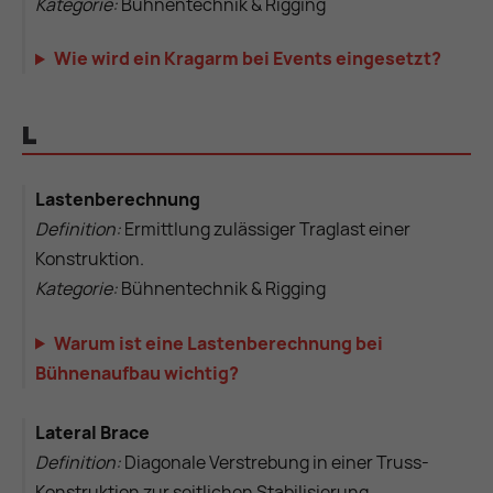
Kategorie:
Bühnentechnik & Rigging
Wie wird ein Kragarm bei Events eingesetzt?
L
Lastenberechnung
Definition:
Ermittlung zulässiger Traglast einer
Konstruktion.
Kategorie:
Bühnentechnik & Rigging
Warum ist eine Lastenberechnung bei
Bühnenaufbau wichtig?
Lateral Brace
Definition:
Diagonale Verstrebung in einer Truss-
Konstruktion zur seitlichen Stabilisierung.