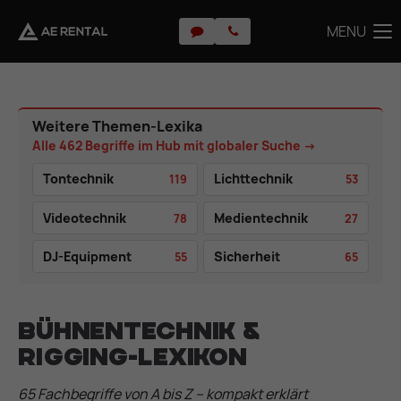
MENU
MENU
Weitere Themen-Lexika
Alle 462 Begriffe im Hub mit globaler Suche →
Tontechnik
Lichttechnik
119
53
Videotechnik
Medientechnik
78
27
DJ-Equipment
Sicherheit
55
65
Bühnentechnik &
Rigging-Lexikon
65 Fachbegriffe von A bis Z – kompakt erklärt