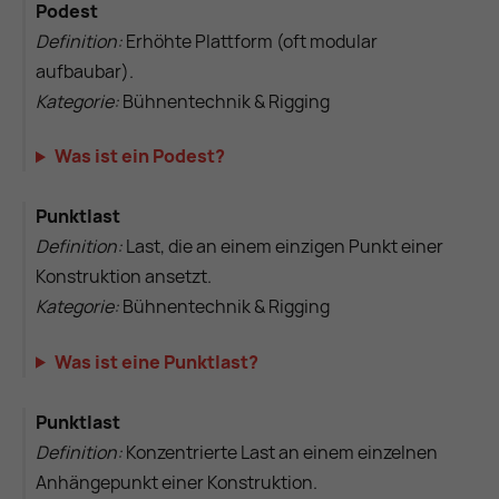
Podest
Definition:
Erhöhte Plattform (oft modular
aufbaubar).
Kategorie:
Bühnentechnik & Rigging
Was ist ein Podest?
Punktlast
Definition:
Last, die an einem einzigen Punkt einer
Konstruktion ansetzt.
Kategorie:
Bühnentechnik & Rigging
Was ist eine Punktlast?
Punktlast
Definition:
Konzentrierte Last an einem einzelnen
Anhängepunkt einer Konstruktion.