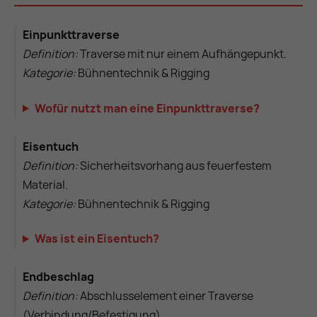
Einpunkttraverse
Definition:
Traverse mit nur einem Aufhängepunkt.
Kategorie:
Bühnentechnik & Rigging
Wofür nutzt man eine Einpunkttraverse?
Eisentuch
Definition:
Sicherheitsvorhang aus feuerfestem
Material.
Kategorie:
Bühnentechnik & Rigging
Was ist ein Eisentuch?
Endbeschlag
Definition:
Abschlusselement einer Traverse
(Verbindung/Befestigung).