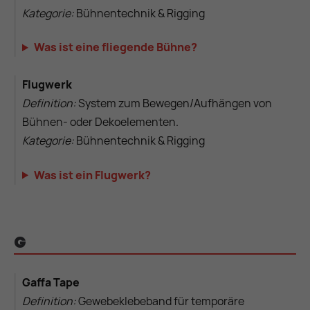
Kategorie:
Bühnentechnik & Rigging
Was ist eine fliegende Bühne?
Flugwerk
Definition:
System zum Bewegen/Aufhängen von
Bühnen- oder Dekoelementen.
Kategorie:
Bühnentechnik & Rigging
Was ist ein Flugwerk?
G
Gaffa Tape
Definition:
Gewebeklebeband für temporäre