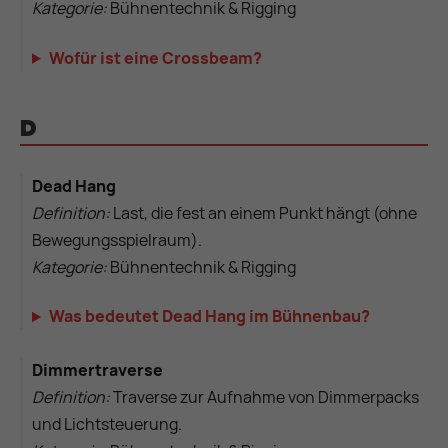
Kategorie:
Bühnentechnik & Rigging
Wofür ist eine Crossbeam?
D
Dead Hang
Definition:
Last, die fest an einem Punkt hängt (ohne
Bewegungsspielraum).
Kategorie:
Bühnentechnik & Rigging
Was bedeutet Dead Hang im Bühnenbau?
Dimmertraverse
Definition:
Traverse zur Aufnahme von Dimmerpacks
und Lichtsteuerung.