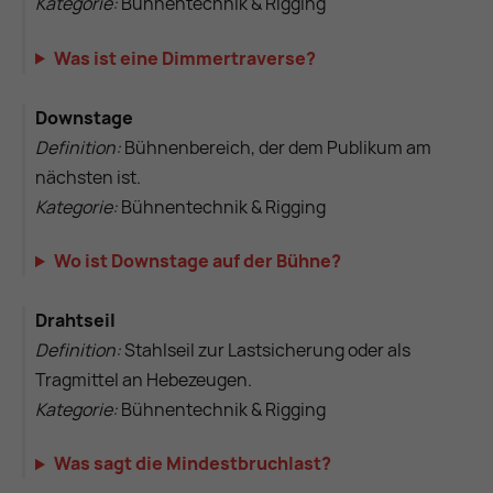
Kategorie:
Bühnentechnik & Rigging
Was ist eine Dimmertraverse?
Downstage
Definition:
Bühnenbereich, der dem Publikum am
nächsten ist.
Kategorie:
Bühnentechnik & Rigging
Wo ist Downstage auf der Bühne?
Drahtseil
Definition:
Stahlseil zur Lastsicherung oder als
Tragmittel an Hebezeugen.
Kategorie:
Bühnentechnik & Rigging
Was sagt die Mindestbruchlast?