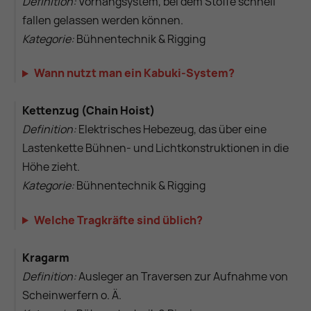
Definition:
Vorhangsystem, bei dem Stoffe schnell
fallen gelassen werden können.
Kategorie:
Bühnentechnik & Rigging
Wann nutzt man ein Kabuki-System?
Kettenzug (Chain Hoist)
Definition:
Elektrisches Hebezeug, das über eine
Lastenkette Bühnen- und Lichtkonstruktionen in die
Höhe zieht.
Kategorie:
Bühnentechnik & Rigging
Welche Tragkräfte sind üblich?
Kragarm
Definition:
Ausleger an Traversen zur Aufnahme von
Scheinwerfern o. Ä.