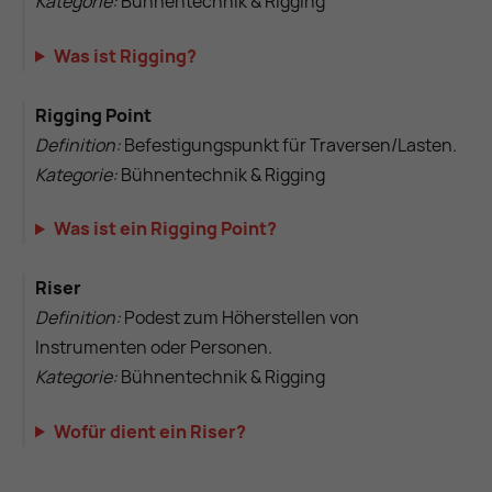
Kategorie:
Bühnentechnik & Rigging
Was ist Rigging?
Rigging Point
Definition:
Befestigungspunkt für Traversen/Lasten.
Kategorie:
Bühnentechnik & Rigging
Was ist ein Rigging Point?
Riser
Definition:
Podest zum Höherstellen von
Instrumenten oder Personen.
Kategorie:
Bühnentechnik & Rigging
Wofür dient ein Riser?