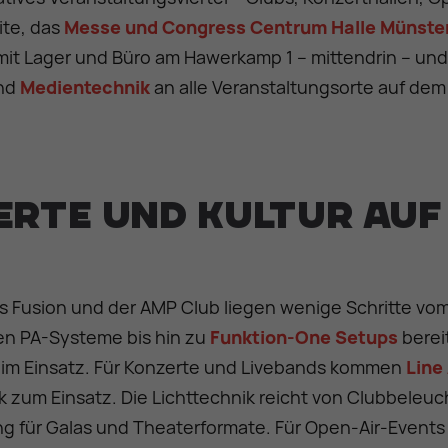
ite, das
Messe und Congress Centrum Halle Münste
 mit Lager und Büro am Hawerkamp 1 – mittendrin – und 
nd
Medientechnik
an alle Veranstaltungsorte auf dem
erte und Kultur auf
s Fusion und der AMP Club liegen wenige Schritte vom 
n PA-Systeme bis hin zu
Funktion-One Setups
bereit
e im Einsatz. Für Konzerte und Livebands kommen
Line
zum Einsatz. Die Lichttechnik reicht von Clubbeleu
 für Galas und Theaterformate. Für Open-Air-Events au