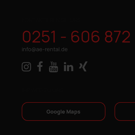
KONTAKTIEREN SIE UNS
0251 - 606 872
info@ae-rental.de
IHR WEG ZU UNS
Google Maps