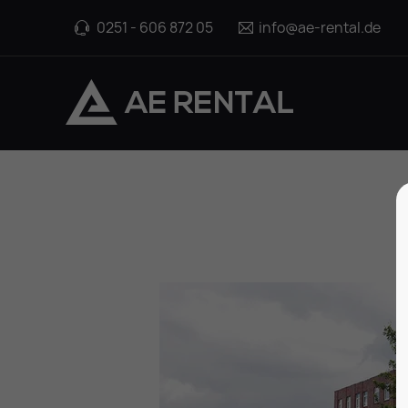
0251 - 606 872 05
info@ae-rental.de