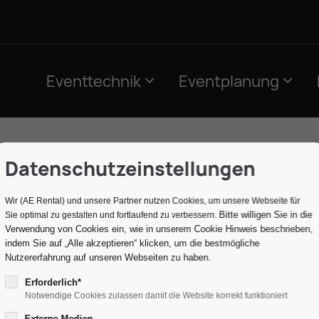
Eventtechnik
Eventplanung
Datenschutzeinstellungen
Wir (AE Rental) und unsere Partner nutzen Cookies, um unsere Webseite für
Bitte willigen Sie in die
Sie optimal zu gestalten und fortlaufend zu verbessern.
Verwendung von Cookies ein, wie in unserem Cookie Hinweis beschrieben,
indem Sie auf „Alle akzeptieren“ klicken, um die bestmögliche
Nutzererfahrung auf unseren Webseiten zu haben.
Erforderlich*
Notwendige Cookies zulassen damit die Website korrekt funktioniert
Externe Medien