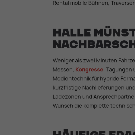
Rental mobile Bühnen, Travers
Halle Münst
Nachbarsc
Weniger als zwei Minuten Fahrzei
Messen,
Kongresse
, Tagungen 
Medientechnik für hybride Form
kurzfristige Nachlieferungen un
Ladezonen und Ansprechpartner 
Wunsch die komplette technisc