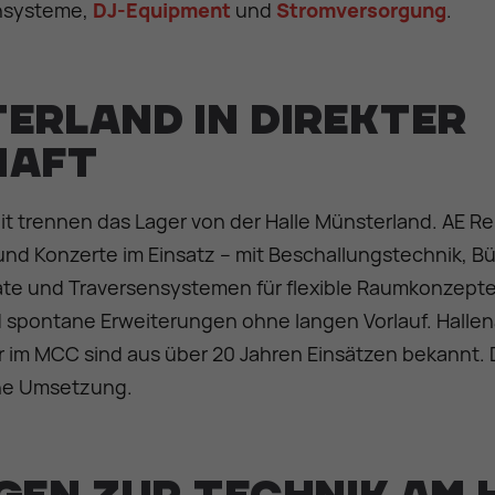
ensysteme,
DJ-Equipment
und
Stromversorgung
.
erland in direkter
haft
t trennen das Lager von der Halle Münsterland. AE Ren
und Konzerte im Einsatz – mit Beschallungstechnik, 
ate und Traversensystemen für flexible Raumkonzepte
d spontane Erweiterungen ohne langen Vorlauf. Hallen
im MCC sind aus über 20 Jahren Einsätzen bekannt. 
he Umsetzung.