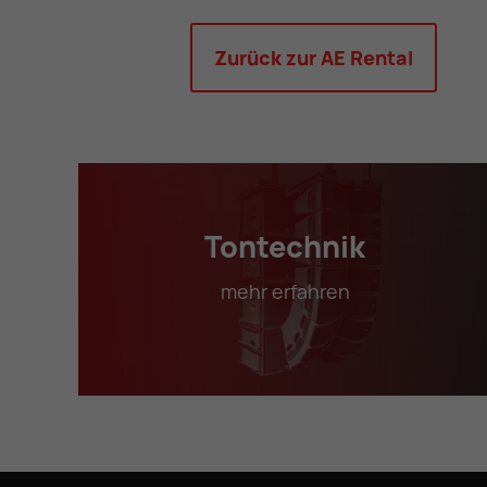
Zurück zur AE Rental
Tontechnik
mehr erfahren