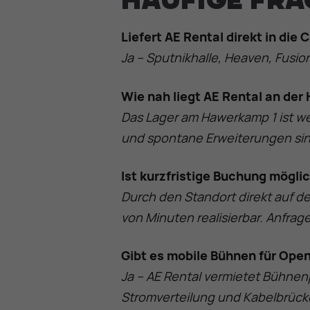
Häufige Fra
Liefert AE Rental direkt in di
Ja – Sputnikhalle, Heaven, Fusi
Wie nah liegt AE Rental an der
Das Lager am Hawerkamp 1 ist wen
und spontane Erweiterungen sin
Ist kurzfristige Buchung mögli
Durch den Standort direkt auf d
von Minuten realisierbar. Anfrag
Gibt es mobile Bühnen für Op
Ja – AE Rental vermietet Bühne
Stromverteilung und Kabelbrück