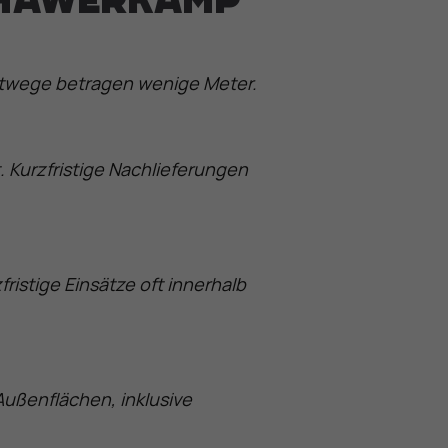
 Hawerkamp
ortwege betragen wenige Meter.
. Kurzfristige Nachlieferungen
istige Einsätze oft innerhalb
ußenflächen, inklusive