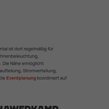
tal ist dort regelmäßig für
Bühnenbeleuchtung,
. Die Nähe ermöglicht
aufteilung, Stromverteilung,
Die
Eventplanung
koordiniert auf