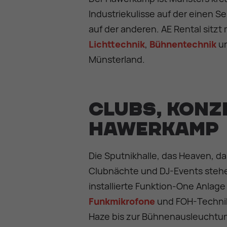
Industriekulisse auf der einen Se
auf der anderen. AE Rental sitzt
Lichttechnik
,
Bühnentechnik
u
Münsterland.
Clubs, Konz
Hawerkamp
Die Sputnikhalle, das Heaven, da
Clubnächte und DJ-Events stehe
installierte Funktion-One Anlag
Funkmikrofone
und FOH-Technik 
Haze bis zur Bühnenausleuchtung