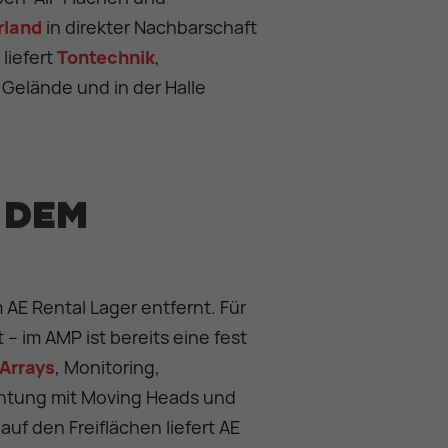
rland
in direkter Nachbarschaft
liefert
Tontechnik
,
 Gelände und in der Halle
 dem
AE Rental Lager entfernt. Für
 – im AMP ist bereits eine fest
 Arrays
, Monitoring,
chtung mit Moving Heads und
f den Freiflächen liefert AE