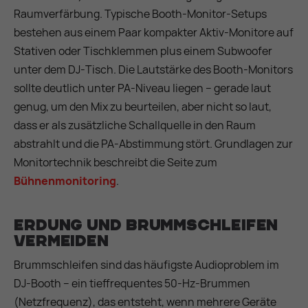
Raumverfärbung. Typische Booth-Monitor-Setups
bestehen aus einem Paar kompakter Aktiv-Monitore auf
Stativen oder Tischklemmen plus einem Subwoofer
unter dem DJ-Tisch. Die Lautstärke des Booth-Monitors
sollte deutlich unter PA-Niveau liegen – gerade laut
genug, um den Mix zu beurteilen, aber nicht so laut,
dass er als zusätzliche Schallquelle in den Raum
abstrahlt und die PA-Abstimmung stört. Grundlagen zur
Monitortechnik beschreibt die Seite zum
Bühnenmonitoring
.
Erdung und Brummschleifen
vermeiden
Brummschleifen sind das häufigste Audioproblem im
DJ-Booth – ein tieffrequentes 50-Hz-Brummen
(Netzfrequenz), das entsteht, wenn mehrere Geräte