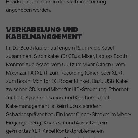
Headroom und kann in der Nachbearbeitung
angehoben werden.
Verkabelung und
Kabelmanagement
Im DJ-Booth laufen auf engem Raum viele Kabel
zusammen: Stromkabel für CDJs, Mixer, Laptop, Booth-
Monitor. Audiokabel vom CDJ zum Mixer (Cinch), vom
Mixer zur PA (XLR), zum Recording (Cinch oder XLR),
zum Booth-Monitor (XLR oder Klinke). Dazu USB-Kabel
zwischen CDJs und Mixer für HID-Steuerung, Ethernet
für Link-Synchronisation, und Kopfhörerkabel.
Kabelmanagement ist kein Luxus, sondern
Schadensprävention: Ein loser Cinch-Stecker im Mixer-
Eingang erzeugt Knackser und Aussetzer, ein
geknicktes XLR-Kabel Kontaktprobleme, ein