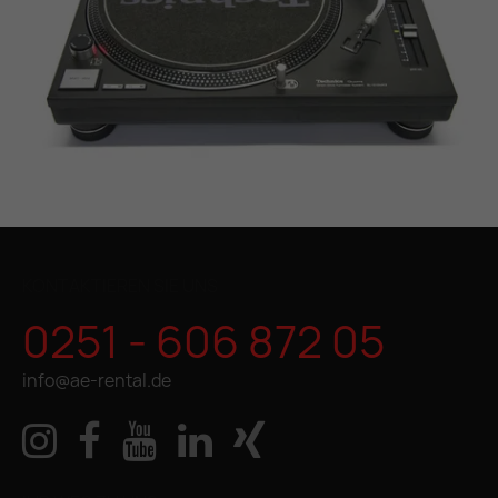
KONTAKTIEREN SIE UNS
0251 - 606 872 05
info@ae-rental.de