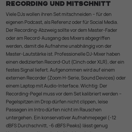
Recording und Mitschnitt
Viele DJs wollen ihren Set mitschneiden – für den
eigenen Podcast, als Referenz oder für Social Media.
Der Recording-Abzweig sollte vor dem Master-Fader
oder am Record-Ausgang des Mixers abgegriffen
werden, damit die Aufnahme unabhängig von der
Master-Lautstärke ist. Professionelle DJ-Mixer haben
einen dedizierten Record-Out (Cinch oder XLR), der ein
festes Signal liefert. Aufgenommen wird auf einem
externen Recorder (Zoom H-Serie, Sound Devices) oder
einem Laptop mit Audio-Interface. Wichtig: Der
Recording-Pegel muss vor dem Set kalibriert werden –
Pegelspitzen im Drop dürfen nicht clippen, leise
Passagen im Intro dürfen nicht im Rauschen
untergehen. Ein konservativer Aufnahmepegel (-12
dBFS Durchschnitt, -6 dBFS Peaks) lässt genug