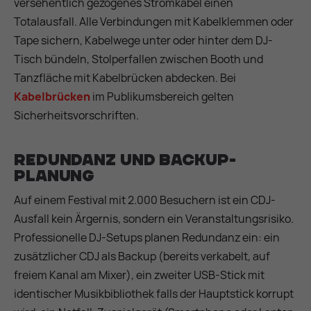
versehentlich gezogenes Stromkabel einen
Totalausfall. Alle Verbindungen mit Kabelklemmen oder
Tape sichern, Kabelwege unter oder hinter dem DJ-
Tisch bündeln, Stolperfallen zwischen Booth und
Tanzfläche mit Kabelbrücken abdecken. Bei
Kabelbrücken
im Publikumsbereich gelten
Sicherheitsvorschriften.
Redundanz und Backup-
Planung
Auf einem Festival mit 2.000 Besuchern ist ein CDJ-
Ausfall kein Ärgernis, sondern ein Veranstaltungsrisiko.
Professionelle DJ-Setups planen Redundanz ein: ein
zusätzlicher CDJ als Backup (bereits verkabelt, auf
freiem Kanal am Mixer), ein zweiter USB-Stick mit
identischer Musikbibliothek falls der Hauptstick korrupt