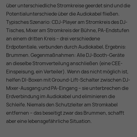
über unterschiedliche Stromkreise geerdet sind und die
Potentialunterschiede über die Audiokabel fließen.
Typisches Szenario: CDJ-Player am Stromkreis des DJ-
Tisches, Mixer am Stromkreis der Bühne, PA-Endstufen
an einem dritten Kreis – drei verschiedene
Erdpotentiale, verbunden durch Audiokabel, Ergebnis:
Brummen. Gegenmaßnahmen: Alle DJ-Booth-Geräte
an dieselbe Stromverteilung anschließen (eine CEE-
Einspeisung, ein Verteiler). Wenn das nicht möglich ist,
helfen DI-Boxen mit Ground-Lift-Schalter zwischen DJ-
Mixer-Ausgang und PA-Eingang – sie unterbrechen die
Erdverbindung im Audiokabel und eliminieren die
Schleife. Niemals den Schutzleiter am Stromkabel
entfernen – das beseitigt zwar das Brummen, schafft
aber eine lebensgefährliche Situation.