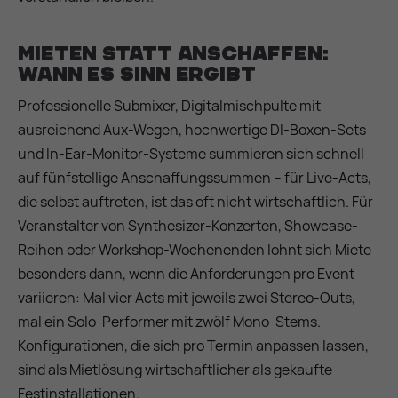
Mieten statt anschaffen:
wann es Sinn ergibt
Professionelle Submixer, Digitalmischpulte mit
ausreichend Aux-Wegen, hochwertige DI-Boxen-Sets
und In-Ear-Monitor-Systeme summieren sich schnell
auf fünfstellige Anschaffungssummen – für Live-Acts,
die selbst auftreten, ist das oft nicht wirtschaftlich. Für
Veranstalter von Synthesizer-Konzerten, Showcase-
Reihen oder Workshop-Wochenenden lohnt sich Miete
besonders dann, wenn die Anforderungen pro Event
variieren: Mal vier Acts mit jeweils zwei Stereo-Outs,
mal ein Solo-Performer mit zwölf Mono-Stems.
Konfigurationen, die sich pro Termin anpassen lassen,
sind als Mietlösung wirtschaftlicher als gekaufte
Festinstallationen.