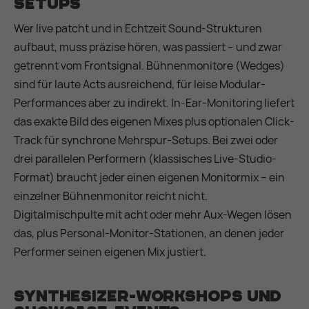
Setups
Wer live patcht und in Echtzeit Sound-Strukturen
aufbaut, muss präzise hören, was passiert – und zwar
getrennt vom Frontsignal. Bühnenmonitore (Wedges)
sind für laute Acts ausreichend, für leise Modular-
Performances aber zu indirekt. In-Ear-Monitoring liefert
das exakte Bild des eigenen Mixes plus optionalen Click-
Track für synchrone Mehrspur-Setups. Bei zwei oder
drei parallelen Performern (klassisches Live-Studio-
Format) braucht jeder einen eigenen Monitormix – ein
einzelner Bühnenmonitor reicht nicht.
Digitalmischpulte mit acht oder mehr Aux-Wegen lösen
das, plus Personal-Monitor-Stationen, an denen jeder
Performer seinen eigenen Mix justiert.
Synthesizer-Workshops und