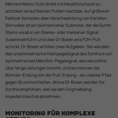
Mehrere Mono-Outs direkt ins Hauptmischpult zu
schicken ist auf kleinen Pulten machbar, auf größeren
Festival-Konsolen aber Verschwendung von Kanälen.
Sinnvoller ist ein bühnennaher Submixer, der die Synth-
Stems vorab in ein Stereo- oder Vierkanal-Signal
zusammenführt und über DI-Boxen ans FOH-Pult
schickt. DI-Boxen erfüllen zwei Aufgaben: Sie wandeln
das unsymmetrische Hochpegelsignal des Synths in ein
symmetrisches Mikrofon-Pegelsignal, das verlustfrei
über lange Leitungen kommt, und sie trennen die
Bühnen-Erdung von der Pult-Erdung – ein zweiter Pfad
gegen Brummschleifen. Aktive DI-Boxen werden für
Synths empfohlen, weil sie den Originalklang
impedanzneutral abnehmen.
Monitoring für komplexe