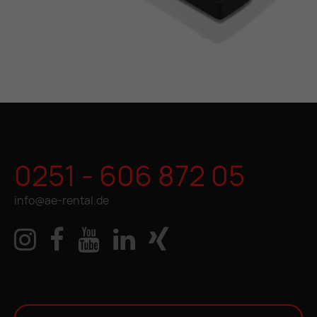
KONTAKTIEREN SIE UNS
0251 - 606 872 05
info@ae-rental.de
IHR WEG ZU UNS