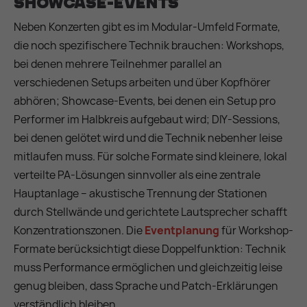
Showcase-Events
Neben Konzerten gibt es im Modular-Umfeld Formate,
die noch spezifischere Technik brauchen: Workshops,
bei denen mehrere Teilnehmer parallel an
verschiedenen Setups arbeiten und über Kopfhörer
abhören; Showcase-Events, bei denen ein Setup pro
Performer im Halbkreis aufgebaut wird; DIY-Sessions,
bei denen gelötet wird und die Technik nebenher leise
mitlaufen muss. Für solche Formate sind kleinere, lokal
verteilte PA-Lösungen sinnvoller als eine zentrale
Hauptanlage – akustische Trennung der Stationen
durch Stellwände und gerichtete Lautsprecher schafft
Konzentrationszonen. Die
Eventplanung
für Workshop-
Formate berücksichtigt diese Doppelfunktion: Technik
muss Performance ermöglichen und gleichzeitig leise
genug bleiben, dass Sprache und Patch-Erklärungen
verständlich bleiben.