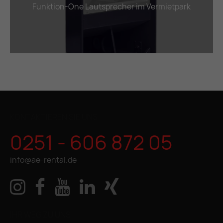
Funktion-One Lautsprecher im Vermietpark
KONTAKTIEREN SIE UNS
0251 - 606 872 05
info@ae-rental.de
IHR WEG ZU UNS