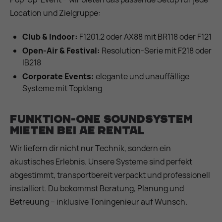
Location und Zielgruppe:
Club & Indoor:
F1201.2 oder AX88 mit BR118 oder F121
Open-Air & Festival:
Resolution-Serie mit F218 oder
IB218
Corporate Events:
elegante und unauffällige
Systeme mit Topklang
Funktion-One Soundsystem
mieten bei AE Rental
Wir liefern dir nicht nur Technik, sondern ein
akustisches Erlebnis. Unsere Systeme sind perfekt
abgestimmt, transportbereit verpackt und professionell
installiert. Du bekommst Beratung, Planung und
Betreuung – inklusive Toningenieur auf Wunsch.