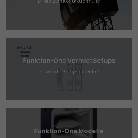
Direkt zum Kontaktformular
Funktion-One VermietSetups
Bewährte Setups im Detail
Funktion-One Modelle