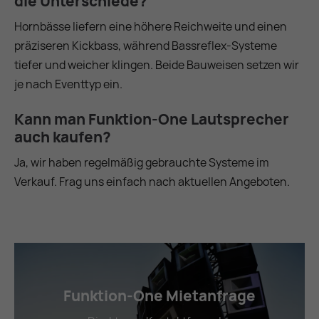
die Unterschiede?
Hornbässe liefern eine höhere Reichweite und einen
präziseren Kickbass, während Bassreflex-Systeme
tiefer und weicher klingen. Beide Bauweisen setzen wir
je nach Eventtyp ein.
Kann man Funktion‑One Lautsprecher
auch kaufen?
Ja, wir haben regelmäßig gebrauchte Systeme im
Verkauf. Frag uns einfach nach aktuellen Angeboten.
Funktion-One Mietanfrage