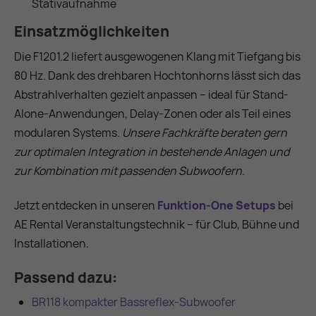
Stativaufnahme
Einsatzmöglichkeiten
Die F1201.2 liefert ausgewogenen Klang mit Tiefgang bis
80 Hz. Dank des drehbaren Hochtonhorns lässt sich das
Abstrahlverhalten gezielt anpassen – ideal für Stand-
Alone-Anwendungen, Delay-Zonen oder als Teil eines
modularen Systems.
Unsere Fachkräfte beraten gern
zur optimalen Integration in bestehende Anlagen und
zur Kombination mit passenden Subwoofern.
Jetzt entdecken in unseren
Funktion-One Setups
bei
AE Rental Veranstaltungstechnik – für Club, Bühne und
Installationen.
Passend dazu:
BR118 kompakter Bassreflex-Subwoofer