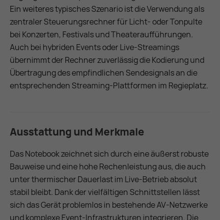
Ein weiteres typisches Szenario ist die Verwendung als
zentraler Steuerungsrechner für Licht- oder Tonpulte
bei Konzerten, Festivals und Theateraufführungen.
Auch bei hybriden Events oder Live-Streamings
übernimmt der Rechner zuverlässig die Kodierung und
Übertragung des empfindlichen Sendesignals an die
entsprechenden Streaming-Plattformen im Regieplatz.
Ausstattung und Merkmale
Das Notebook zeichnet sich durch eine äußerst robuste
Bauweise und eine hohe Rechenleistung aus, die auch
unter thermischer Dauerlast im Live-Betrieb absolut
stabil bleibt. Dank der vielfältigen Schnittstellen lässt
sich das Gerät problemlos in bestehende AV-Netzwerke
und komplexe Event-Infrastrukturen integrieren. Die