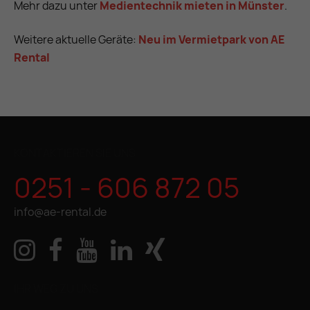
Mehr dazu unter
Medientechnik mieten in Münster
.
Weitere aktuelle Geräte:
Neu im Vermietpark von AE
Rental
KONTAKTIEREN SIE UNS
0251 - 606 872 05
info@ae-rental.de
IHR WEG ZU UNS