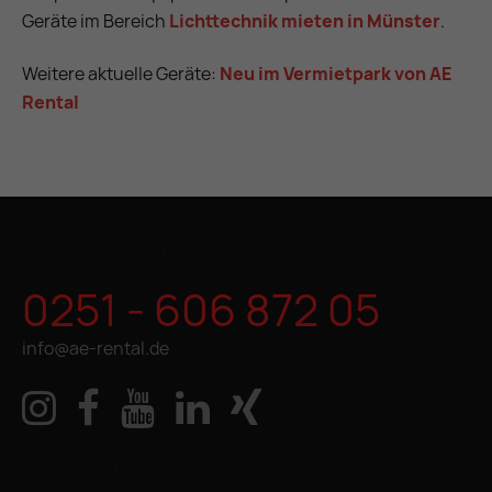
Geräte im Bereich
Lichttechnik mieten in Münster
.
Weitere aktuelle Geräte:
Neu im Vermietpark von AE
Rental
KONTAKTIEREN SIE UNS
0251 - 606 872 05
info@ae-rental.de
IHR WEG ZU UNS