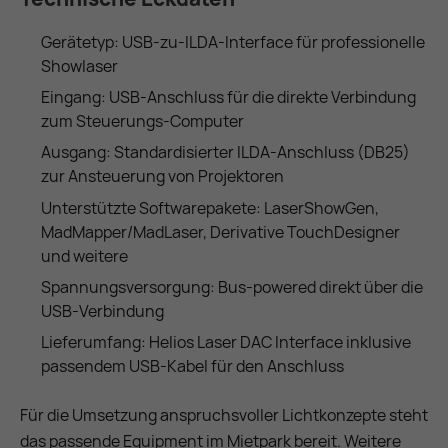
Gerätetyp: USB-zu-ILDA-Interface für professionelle
Showlaser
Eingang: USB-Anschluss für die direkte Verbindung
zum Steuerungs-Computer
Ausgang: Standardisierter ILDA-Anschluss (DB25)
zur Ansteuerung von Projektoren
Unterstützte Softwarepakete: LaserShowGen,
MadMapper/MadLaser, Derivative TouchDesigner
und weitere
Spannungsversorgung: Bus-powered direkt über die
USB-Verbindung
Lieferumfang: Helios Laser DAC Interface inklusive
passendem USB-Kabel für den Anschluss
Für die Umsetzung anspruchsvoller Lichtkonzepte steht
das passende Equipment im Mietpark bereit. Weitere