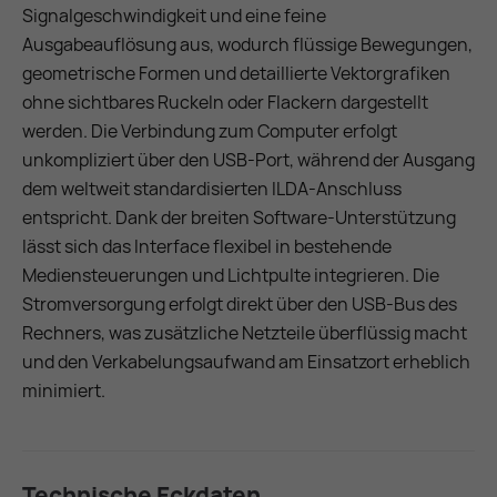
Signalgeschwindigkeit und eine feine
Ausgabeauflösung aus, wodurch flüssige Bewegungen,
geometrische Formen und detaillierte Vektorgrafiken
ohne sichtbares Ruckeln oder Flackern dargestellt
werden. Die Verbindung zum Computer erfolgt
unkompliziert über den USB-Port, während der Ausgang
dem weltweit standardisierten ILDA-Anschluss
entspricht. Dank der breiten Software-Unterstützung
lässt sich das Interface flexibel in bestehende
Mediensteuerungen und Lichtpulte integrieren. Die
Stromversorgung erfolgt direkt über den USB-Bus des
Rechners, was zusätzliche Netzteile überflüssig macht
und den Verkabelungsaufwand am Einsatzort erheblich
minimiert.
Technische Eckdaten