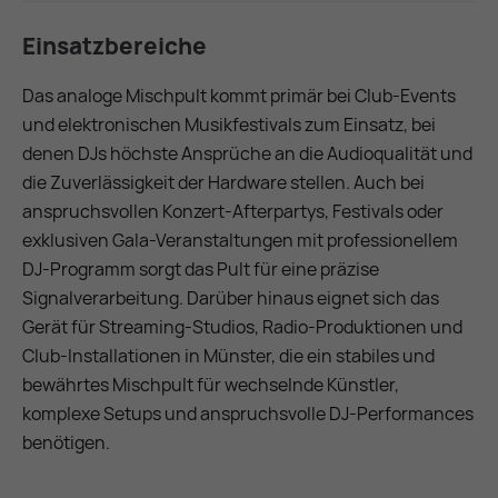
Einsatzbereiche
Das analoge Mischpult kommt primär bei Club-Events
und elektronischen Musikfestivals zum Einsatz, bei
denen DJs höchste Ansprüche an die Audioqualität und
die Zuverlässigkeit der Hardware stellen. Auch bei
anspruchsvollen Konzert-Afterpartys, Festivals oder
exklusiven Gala-Veranstaltungen mit professionellem
DJ-Programm sorgt das Pult für eine präzise
Signalverarbeitung. Darüber hinaus eignet sich das
Gerät für Streaming-Studios, Radio-Produktionen und
Club-Installationen in Münster, die ein stabiles und
bewährtes Mischpult für wechselnde Künstler,
komplexe Setups und anspruchsvolle DJ-Performances
benötigen.