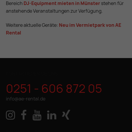
Bereich
DJ-Equipment mieten in Münster
stehen für
anstehende Veranstaltungen zur Verfügung.
Weitere aktuelle Geräte:
Neu im Vermietpark von AE
Rental
KONTAKTIEREN SIE UNS
0251 - 606 872 05
info@ae-rental.de
IHR WEG ZU UNS