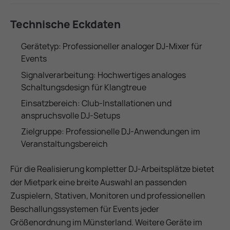
Technische Eckdaten
Gerätetyp: Professioneller analoger DJ-Mixer für
Events
Signalverarbeitung: Hochwertiges analoges
Schaltungsdesign für Klangtreue
Einsatzbereich: Club-Installationen und
anspruchsvolle DJ-Setups
Zielgruppe: Professionelle DJ-Anwendungen im
Veranstaltungsbereich
Für die Realisierung kompletter DJ-Arbeitsplätze bietet
der Mietpark eine breite Auswahl an passenden
Zuspielern, Stativen, Monitoren und professionellen
Beschallungssystemen für Events jeder
Größenordnung im Münsterland. Weitere Geräte im