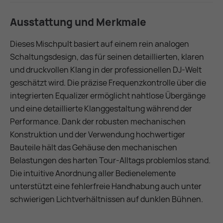
Ausstattung und Merkmale
Dieses Mischpult basiert auf einem rein analogen
Schaltungsdesign, das für seinen detaillierten, klaren
und druckvollen Klang in der professionellen DJ-Welt
geschätzt wird. Die präzise Frequenzkontrolle über die
integrierten Equalizer ermöglicht nahtlose Übergänge
und eine detaillierte Klanggestaltung während der
Performance. Dank der robusten mechanischen
Konstruktion und der Verwendung hochwertiger
Bauteile hält das Gehäuse den mechanischen
Belastungen des harten Tour-Alltags problemlos stand.
Die intuitive Anordnung aller Bedienelemente
unterstützt eine fehlerfreie Handhabung auch unter
schwierigen Lichtverhältnissen auf dunklen Bühnen.