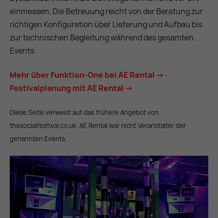
einmessen. Die Betreuung reicht von der Beratung zur
richtigen Konfiguration über Lieferung und Aufbau bis
zur technischen Begleitung während des gesamten
Events.
Mehr über Funktion-One bei AE Rental →
·
Festivalplanung mit AE Rental →
Diese Seite verweist auf das frühere Angebot von
thesocialfestival.co.uk. AE Rental war nicht Veranstalter der
genannten Events.