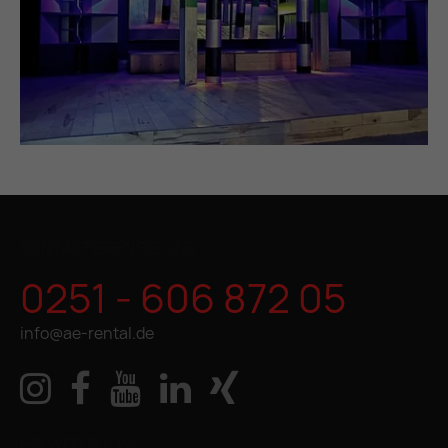
KONTAKTIEREN SIE UNS
0251 - 606 872 05
info@ae-rental.de
IHR WEG ZU UNS