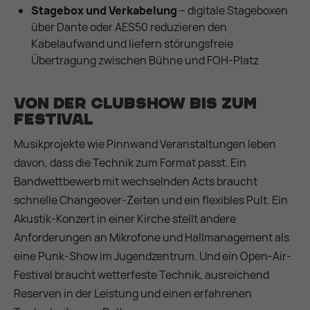
Stagebox und Verkabelung
– digitale Stageboxen
über Dante oder AES50 reduzieren den
Kabelaufwand und liefern störungsfreie
Übertragung zwischen Bühne und FOH-Platz
Von der Clubshow bis zum
Festival
Musikprojekte wie Pinnwand Veranstaltungen leben
davon, dass die Technik zum Format passt. Ein
Bandwettbewerb mit wechselnden Acts braucht
schnelle Changeover-Zeiten und ein flexibles Pult. Ein
Akustik-Konzert in einer Kirche stellt andere
Anforderungen an Mikrofone und Hallmanagement als
eine Punk-Show im Jugendzentrum. Und ein Open-Air-
Festival braucht wetterfeste Technik, ausreichend
Reserven in der Leistung und einen erfahrenen