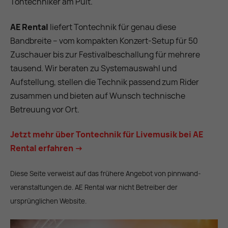
Tontechniker am Pult.
AE Rental
liefert Tontechnik für genau diese
Bandbreite – vom kompakten Konzert-Setup für 50
Zuschauer bis zur Festivalbeschallung für mehrere
tausend. Wir beraten zu Systemauswahl und
Aufstellung, stellen die Technik passend zum Rider
zusammen und bieten auf Wunsch technische
Betreuung vor Ort.
Jetzt mehr über Tontechnik für Livemusik bei AE
Rental erfahren →
Diese Seite verweist auf das frühere Angebot von pinnwand-
veranstaltungen.de. AE Rental war nicht Betreiber der
ursprünglichen Website.