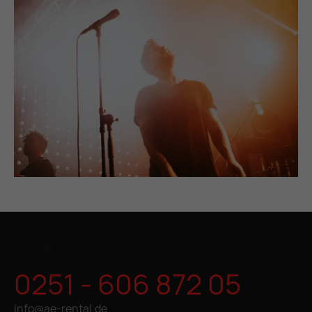
KONTAKTIEREN SIE UNS
0251 - 606 872 05
info@ae-rental.de