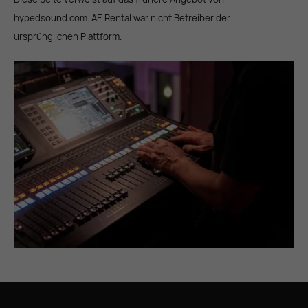
hypedsound.com. AE Rental war nicht Betreiber der
ursprünglichen Plattform.