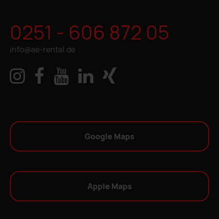
KONTAKTIEREN SIE UNS
0251 - 606 872 05
info@ae-rental.de
IHR WEG ZU UNS
Google Maps
Apple Maps