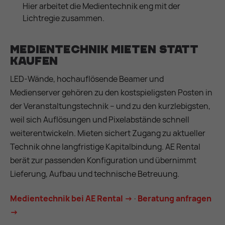
Hier arbeitet die Medientechnik eng mit der
Lichtregie zusammen.
Medientechnik mieten statt
kaufen
LED-Wände, hochauflösende Beamer und
Medienserver gehören zu den kostspieligsten Posten in
der Veranstaltungstechnik – und zu den kurzlebigsten,
weil sich Auflösungen und Pixelabstände schnell
weiterentwickeln. Mieten sichert Zugang zu aktueller
Technik ohne langfristige Kapitalbindung. AE Rental
berät zur passenden Konfiguration und übernimmt
Lieferung, Aufbau und technische Betreuung.
Medientechnik bei AE Rental →
·
Beratung anfragen
→