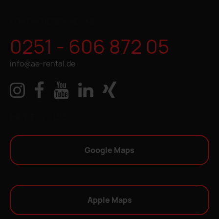
KONTAKTIEREN SIE UNS
0251 - 606 872 05
info@ae-rental.de
IHR WEG ZU UNS
Google Maps
Apple Maps