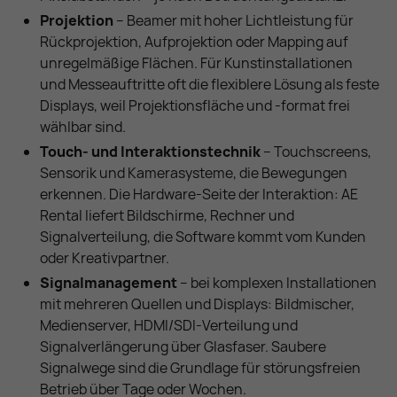
Projektion
– Beamer mit hoher Lichtleistung für
Rückprojektion, Aufprojektion oder Mapping auf
unregelmäßige Flächen. Für Kunstinstallationen
und Messeauftritte oft die flexiblere Lösung als feste
Displays, weil Projektionsfläche und -format frei
wählbar sind.
Touch- und Interaktionstechnik
– Touchscreens,
Sensorik und Kamerasysteme, die Bewegungen
erkennen. Die Hardware-Seite der Interaktion: AE
Rental liefert Bildschirme, Rechner und
Signalverteilung, die Software kommt vom Kunden
oder Kreativpartner.
Signalmanagement
– bei komplexen Installationen
mit mehreren Quellen und Displays: Bildmischer,
Medienserver, HDMI/SDI-Verteilung und
Signalverlängerung über Glasfaser. Saubere
Signalwege sind die Grundlage für störungsfreien
Betrieb über Tage oder Wochen.