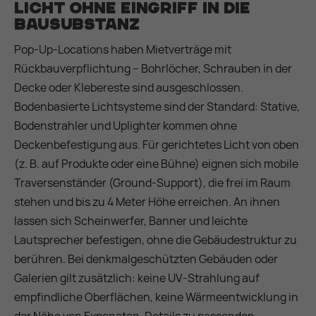
Licht ohne Eingriff in die
Bausubstanz
Pop-Up-Locations haben Mietverträge mit
Rückbauverpflichtung – Bohrlöcher, Schrauben in der
Decke oder Klebereste sind ausgeschlossen.
Bodenbasierte Lichtsysteme sind der Standard: Stative,
Bodenstrahler und Uplighter kommen ohne
Deckenbefestigung aus. Für gerichtetes Licht von oben
(z. B. auf Produkte oder eine Bühne) eignen sich mobile
Traversenständer (Ground-Support), die frei im Raum
stehen und bis zu 4 Meter Höhe erreichen. An ihnen
lassen sich Scheinwerfer, Banner und leichte
Lautsprecher befestigen, ohne die Gebäudestruktur zu
berühren. Bei denkmalgeschützten Gebäuden oder
Galerien gilt zusätzlich: keine UV-Strahlung auf
empfindliche Oberflächen, keine Wärmeentwicklung in
der Nähe von Exponaten. Details zu passenden