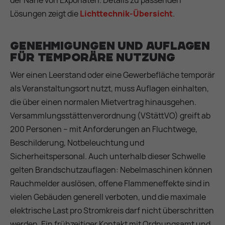
Lösungen zeigt die
Lichttechnik-Übersicht
.
Genehmigungen und Auflagen
für temporäre Nutzung
Wer einen Leerstand oder eine Gewerbefläche temporär
als Veranstaltungsort nutzt, muss Auflagen einhalten,
die über einen normalen Mietvertrag hinausgehen.
Versammlungsstättenverordnung (VStättVO) greift ab
200 Personen – mit Anforderungen an Fluchtwege,
Beschilderung, Notbeleuchtung und
Sicherheitspersonal. Auch unterhalb dieser Schwelle
gelten Brandschutzauflagen: Nebelmaschinen können
Rauchmelder auslösen, offene Flammeneffekte sind in
vielen Gebäuden generell verboten, und die maximale
elektrische Last pro Stromkreis darf nicht überschritten
werden. Ein frühzeitiger Kontakt mit Ordnungsamt und