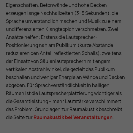
Eigenschaften. Betonwände und hohe Decken
erzeugen lange Nachhallzeiten (3–5 Sekunden), die
Sprache unverständlich machen und Musik zu einem
undifferenzierten Klangteppich verschmelzen. Zwei
Ansätze helfen: Erstens die Lautsprecher-
Positionierung nah am Publikum (kurze Abstände
reduzieren den Anteil reflektierten Schalls), zweitens
der Einsatz von Säulenlautsprechern mit engem
vertikalen Abstrahlwinkel, die gezielt das Publikum
beschallen und weniger Energie an Wände und Decken
abgeben. Für Sprachverständlichkeit in halligen
Räumen ist die Lautsprecherplatzierung wichtiger als
die Gesamtleistung – mehr Lautstärke verschlimmert
das Problem. Grundlagen zur Raumakustik beschreibt
die Seite zur
Raumakustik bei Veranstaltungen
.