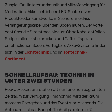
Zuspiel für Hintergrundmusik und Mikrofoneingang für
Moderation. Akku-betriebene LED-Spots setzen
Produkte oder Kunstwerke in Szene, ohne dass
Verlängerungskabel über den Boden laufen. Der Vorteil
geht über die Stromfrage hinaus: Ohne Kabel entfallen
Stolperfallen, Kabelbrücken und Gaffer-Tape auf
empfindlichen Böden. Verfügbare Akku-Systeme finden
sich in der
Lichttechnik
und im
Tontechnik-
Sortiment
.
Schnellaufbau: Technik in
unter zwei Stunden
Pop-Up-Locations stehen oft nur für einen begrenzten
Zeitraum zur Verfügung – manchmal wird der Raum
morgens übergeben und das Event startet abends. Die
Aufbauzeit ist das Budget. Technikpakete, die für