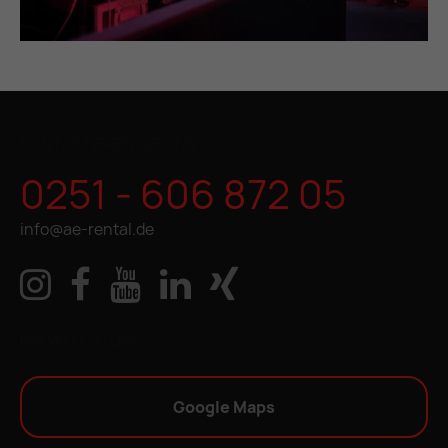
KONTAKTIEREN SIE UNS
0251 - 606 872 05
info@ae-rental.de
IHR WEG ZU UNS
Google Maps