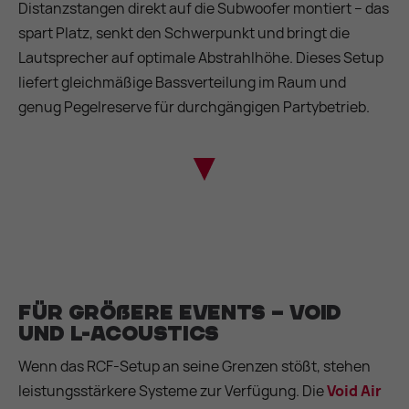
Distanzstangen direkt auf die Subwoofer montiert – das
spart Platz, senkt den Schwerpunkt und bringt die
Lautsprecher auf optimale Abstrahlhöhe. Dieses Setup
liefert gleichmäßige Bassverteilung im Raum und
genug Pegelreserve für durchgängigen Partybetrieb.
Für größere Events – Void
und L-Acoustics
Wenn das RCF-Setup an seine Grenzen stößt, stehen
leistungsstärkere Systeme zur Verfügung. Die
Void Air