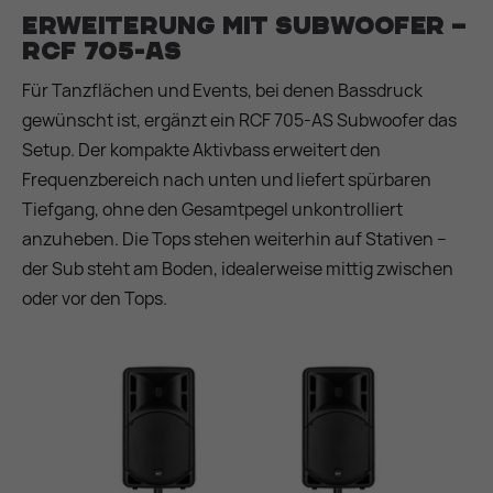
Erweiterung mit Subwoofer –
RCF 705-AS
Für Tanzflächen und Events, bei denen Bassdruck
gewünscht ist, ergänzt ein RCF 705-AS Subwoofer das
Setup. Der kompakte Aktivbass erweitert den
Frequenzbereich nach unten und liefert spürbaren
Tiefgang, ohne den Gesamtpegel unkontrolliert
anzuheben. Die Tops stehen weiterhin auf Stativen –
der Sub steht am Boden, idealerweise mittig zwischen
oder vor den Tops.