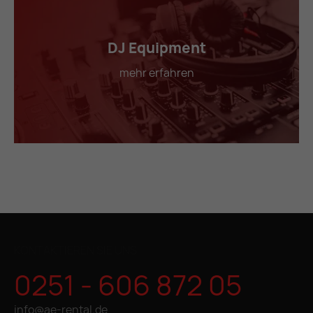
DJ Equipment
mehr erfahren
KONTAKTIEREN SIE UNS
0251 - 606 872 05
info@ae-rental.de