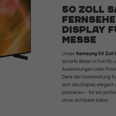
50 Zoll 
Fernsehe
Display f
Messe
Unser
Samsung 50 Zoll 
scharfe Bilder in Full HD 
Ausstellungen oder Prod
Dank der Vorbereitung f
sich das Display elegant 
platzieren – für ein prof
ohne sichtbare Kabel.