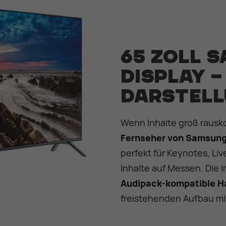
65 Zoll 
Display 
Darstell
Wenn Inhalte groß rausk
Fernseher von Samsun
perfekt für Keynotes, Li
Inhalte auf Messen. Die I
Audipack-kompatible H
freistehenden Aufbau mit