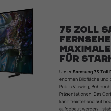
75 Zoll 
Fernsehe
maximale
für star
Unser
Samsung 75 Zoll 
enormen Bildfläche und br
Public Viewing, Bühnenh
Präsentationen. Das Gerä
kann freistehend auf h
aufgebaut werden – stabil