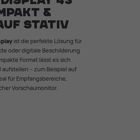
Display 43
ompakt &
auf Stativ
splay
ist die perfekte Lösung für
te oder digitale Beschilderung
mpakte Format lässt es sich
 aufstellen – zum Beispiel auf
deal für Empfangsbereiche,
icher Vorschaumonitor.