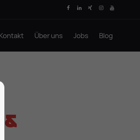
Kontakt
Über uns
Jobs
Blog
 &