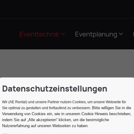
Eventtechnik
Eventplanung
Datenschutzeinstellungen
Wir (AE Rental) und unsere Partner nutzen Cookies, um unsere Webseite für
g Fernseher
Bitte willigen Sie in die
Sie optimal zu gestalten und fortlaufend zu verbessern.
Verwendung von Cookies ein, wie in unserem Cookie Hinweis beschrieben,
indem Sie auf „Alle akzeptieren“ klicken, um die bestmögliche
Nutzererfahrung auf unseren Webseiten zu haben.