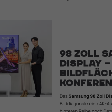
98 Zoll 
Display –
Bildfläc
Konferen
Das
Samsung 98 Zoll Di
Bilddiagonale eine 4K-Au
hinteren Reihe noch Detai